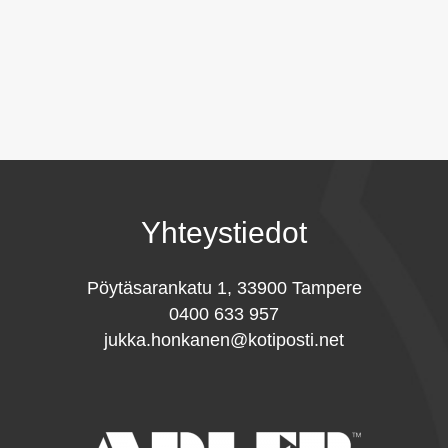
Yhteystiedot
Pöytäsarankatu 1, 33900 Tampere
0400 633 957
jukka.honkanen@kotiposti.net